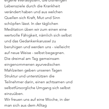
eigene Wertesystem, die bisherigen 
Lebensziele durch die Krankheit 
verändert haben und aus welchen 
Quellen sich Kraft, Mut und Sinn 
schöpfen lässt. In der täglichen 
Meditation üben wir zum einen eine 
wertvolle Fähigkeit, nämlich sich selbst 
und das Gedankenkarussel zu 
beruhigen und werden uns - vielleicht 
auf neue Weise - selbst begegnen. 
Die dreimal am Tag gemeinsam 
eingenommenen ayurvedischen 
Mahlzeiten geben unseren Tagen 
Struktur und unterstützen die 
Teilnehmer darin, einen achtsamen und 
selbstfürsorgliche Umgang sich selbst 
einzuüben. 
Wir freuen uns auf eine Woche, in der 
man sich aus dem Alltag 