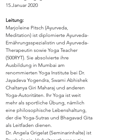
15.Januar 2020 
Leitung:
Marjoleine Pitsch (Ayurveda, 
Meditation) ist diplomierte Ayurveda-
Ernährungsspezialistin und Ayurveda-
Therapeutin sowie Yoga Teacher 
(500RYT). Sie absolvierte ihre 
Ausbildung in Mumbai am 
renommierten Yoga Institute bei Dr. 
Jayadeva Yogendra, Swami Abhishek 
Chaltanya Giri Maharaj und anderen 
Yoga-Autoritäten. Ihr Yoga ist weit 
mehr als sportliche Übung, nämlich 
eine philosophische Lebenshaltung, 
der die Yoga-Sutras und Bhagavad Gita 
als Leitfaden dienen. 
Dr. Angela Grigelat (Seminarinhalte) ist 