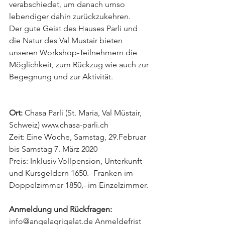
verabschiedet, um danach umso 
lebendiger dahin zurückzukehren. 
Der gute Geist des Hauses Parli und 
die Natur des Val Mustair bieten 
unseren Workshop-Teilnehmern die 
Möglichkeit, zum Rückzug wie auch zur 
Begegnung und zur Aktivität.
Ort:
 Chasa Parli (St. Maria, Val Müstair, 
Schweiz) www.chasa-parli.ch 
Zeit: Eine Woche, Samstag, 29.Februar 
bis Samstag 7. März 2020 
Preis: Inklusiv Vollpension, Unterkunft 
und Kursgeldern 1650.- Franken im 
Doppelzimmer 1850,- im Einzelzimmer. 
Anmeldung und Rückfragen:
info@angelagrigelat.de Anmeldefrist 