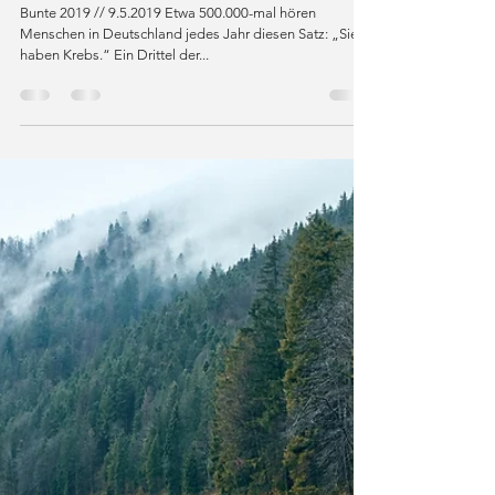
7. Mai 2019
5 Min. Lesezeit
BUNTE-Magazin: Psycho-Onkologie: Mit der
Kraft der Seele den Krebs bekämpfen
Bunte 2019 // 9.5.2019 Etwa 500.000-mal hören
Menschen in Deutschland jedes Jahr diesen Satz: „Sie
haben Krebs.“ Ein Drittel der...