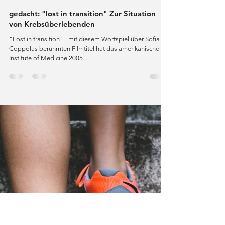
1. Mai 2019
4 Min. Lesezeit
gedacht: "lost in transition" Zur Situation
von Krebsüberlebenden
"Lost in transition" - mit diesem Wortspiel über Sofia
Coppolas berühmten Filmtitel hat das amerikanische
Institute of Medicine 2005...