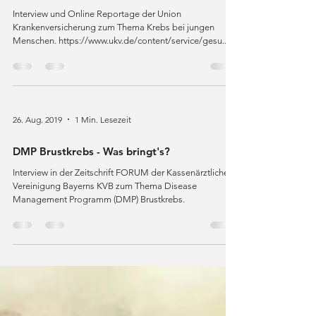
Diagnose Krebs - Und dann?
Interview und Online Reportage der Union
Krankenversicherung zum Thema Krebs bei jungen
Menschen. https://www.ukv.de/content/service/gesu...
26. Aug. 2019
1 Min. Lesezeit
DMP Brustkrebs - Was bringt's?
Interview in der Zeitschrift FORUM der Kassenärztlichen
Vereinigung Bayerns KVB zum Thema Disease
Management Programm (DMP) Brustkrebs.